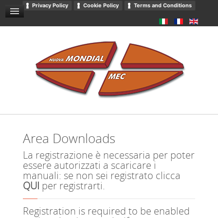
Privacy Policy
Cookie Policy
Terms and Conditions
RICHIESTE / CONTATTACI
SITEMAP
DOWNLOADS
CATALOGO
PRIVACY
Area Downloads
La registrazione è necessaria per poter
essere autorizzati a scaricare i
manuali: se non sei registrato clicca
QUI
per registrarti.
Registration is required to be enabled