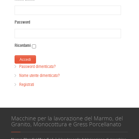
Password
Ricordami
Password dimenticata?
Nome utente dimenticato?
Registrati
Macchine per la lavorazione del Marmo, del
Granito, Monocottura e Gress Porcellanato