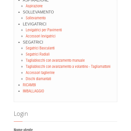
ASPIRAZIONE
Aspirazione
SOLLEVAMENTO
Sollevamento
LEVIGATRICI
Levigatrici per Pavimenti
Accessori levigatrici
SEGATRICI
Segatrici Basculanti
Segatrici Radiali
Tagliablocchi con avanzamento manuale
Tagliablocchi con avanzamento a volantino - Tagliamattoni
Accessori taglierine
Dischi diamantati
RICAMBI
IMBALLAGGIO
Login
Nome utente