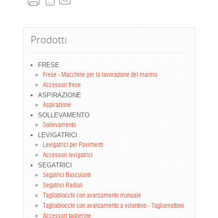
Prodotti
FRESE
Frese - Macchine per la lavorazione del marmo
Accessori frese
ASPIRAZIONE
Aspirazione
SOLLEVAMENTO
Sollevamento
LEVIGATRICI
Levigatrici per Pavimenti
Accessori levigatrici
SEGATRICI
Segatrici Basculanti
Segatrici Radiali
Tagliablocchi con avanzamento manuale
Tagliablocchi con avanzamento a volantino - Tagliamattoni
Accessori taglierine