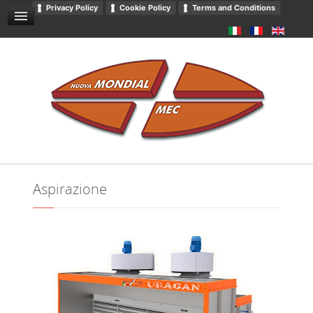
Privacy Policy
Cookie Policy
Terms and Conditions
RICHIESTE / CONTATTACI
SITEMAP
DOWNLOADS
CATALOGO
PRIVACY
Aspirazione