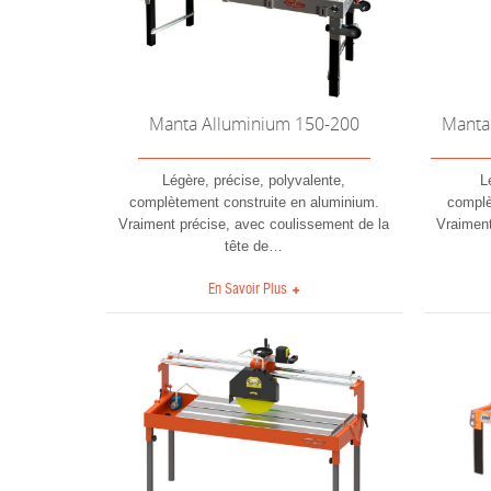
Manta Alluminium 150-200
Manta
Légère, précise, polyvalente,
L
complètement construite en aluminium.
complè
Vraiment précise, avec coulissement de la
Vraiment
tête de
…
En Savoir Plus