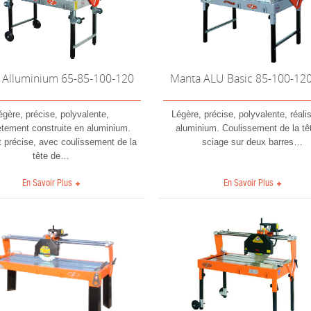
 Alluminium 65-85-100-120
Manta ALU Basic 85-100-12
égère, précise, polyvalente,
Légère, précise, polyvalente, réali
tement construite en aluminium.
aluminium. Coulissement de la tê
 précise, avec coulissement de la
sciage sur deux barres
…
tête de
…
En Savoir Plus
En Savoir Plus