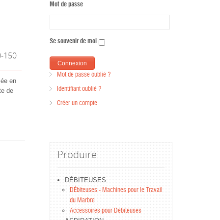
Mot de passe
Se souvenir de moi
0-150
Mot de passe oublié ?
sée en
Identifiant oublié ?
te de
Créer un compte
Produire
DÉBITEUSES
DÉbiteuses - Machines pour le Travail
du Marbre
Accessoires pour Débiteuses