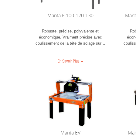
Manta E 100-120-130
Mant
Robuste, précise, polyvalente et
Rob
économique. Vraiment précise avec
écon
coulissement de la tête de sciage sur
…
coulis
En Savoir Plus
Manta EV
Man