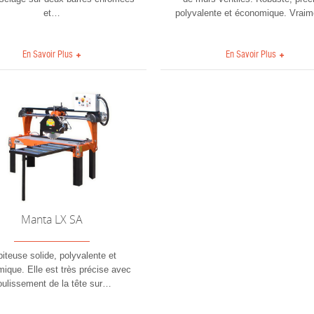
et
…
polyvalente et économique. Vraim
En Savoir Plus
En Savoir Plus
Manta LX SA
iteuse solide, polyvalente et
ique. Elle est très précise avec
oulissement de la tête sur
…