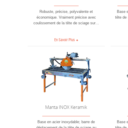
Robuste, précise, polyvalente et
Base e
économique. Vraiment précise avec
tête de
coulissement de la tête de sciage sur
…
En Savoir Plus
Manta INOX Keramik
Base en acier inoxydable; barre de
Base e
déplacement de la tête de sciage au
tête de