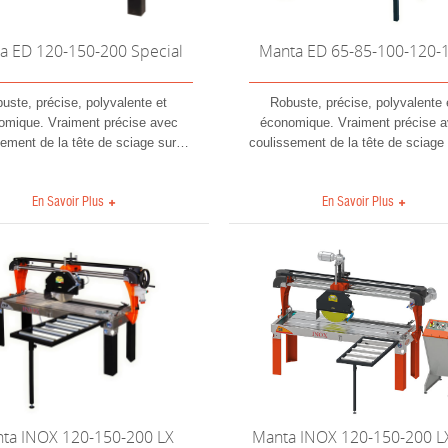
a ED 120-150-200 Special
Manta ED 65-85-100-120-
uste, précise, polyvalente et
Robuste, précise, polyvalente 
omique. Vraiment précise avec
économique. Vraiment précise 
sement de la tête de sciage sur
…
coulissement de la tête de sciage
En Savoir Plus
En Savoir Plus
ta INOX 120-150-200 LX
Manta INOX 120-150-200 L