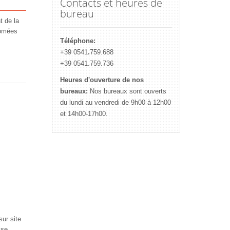
Contacts et heures de
bureau
t de la
romées
Téléphone:
+39 0541
.
759.688
+39 0541.759.736
Heures d'ouverture de nos
bureaux:
Nos bureaux sont ouverts
du lundi au vendredi de 9h00 à 12h00
et 14h00-17h00.
ur site
ise,