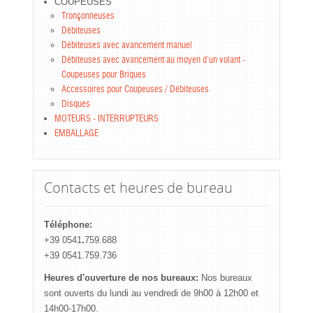
COUPEUSES
Tronçonneuses
Débiteuses
Débiteuses avec avancement manuel
Débiteuses avec avancement au moyen d’un volant -
Coupeuses pour Briques
Accessoires pour Coupeuses / Débiteuses
Disques
MOTEURS - INTERRUPTEURS
EMBALLAGE
Contacts et heures de bureau
Téléphone:
+39 0541
.
759.688
+39 0541.759.736
Heures d'ouverture de nos bureaux:
Nos bureaux
sont ouverts du lundi au vendredi de 9h00 à 12h00 et
14h00-17h00.