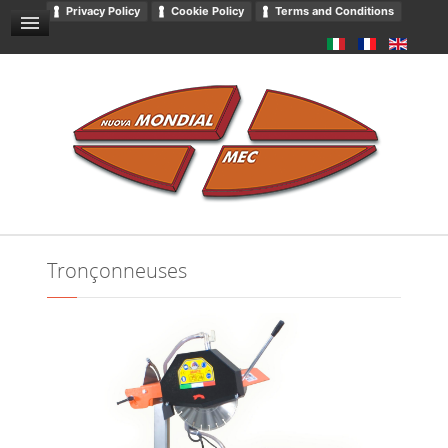
Privacy Policy
Cookie Policy
Terms and Conditions
Emballage
CONDITIONS GÉNÉRALES DE VENTE
NOUVELLES ET ÉVÉNEMENTS
CONTACTS
DOWNLOADS
CATALOGUE
Tronçonneuses