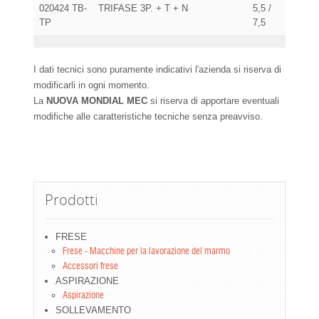
020424 TB-
TRIFASE 3P. + T + N
5,5 /
TP
7,5
I dati tecnici sono puramente indicativi l'azienda si riserva di
modificarli in ogni momento.
La
NUOVA MONDIAL MEC
si riserva di apportare eventuali
modifiche alle caratteristiche tecniche senza preavviso.
Prodotti
FRESE
Frese - Macchine per la lavorazione del marmo
Accessori frese
ASPIRAZIONE
Aspirazione
SOLLEVAMENTO