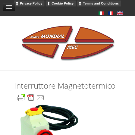
Privacy Policy
Cookie Policy
Terms and Conditions
RICHIESTE / CONTATTACI
SITEMAP
DOWNLOADS
CATALOGO
PRIVACY
Interruttore Magnetotermico