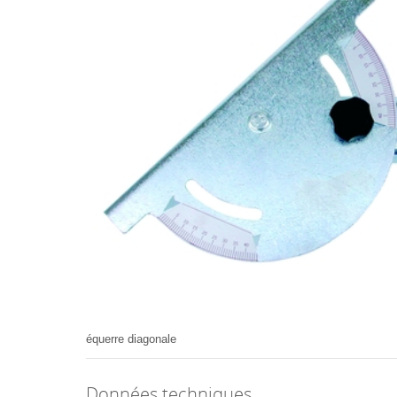
équerre diagonale
Données techniques