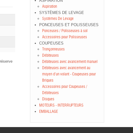
ASPIRATION
Aspiration
SYSTÈMES DE LEVAGE
Systèmes De Levage
PONCEUSES ET POLISSEUSES
Ponceuses / Polisseuses à sol
Accessoires pour Polisseuses
COUPEUSES
Tronçonneuses
Débiteuses
réserve
Débiteuses avec avancement manuel
Débiteuses avec avancement au
moyen d’un volant - Coupeuses pour
Briques
Accessoires pour Coupeuses /
Débiteuses
Disques
MOTEURS - INTERRUPTEURS
EMBALLAGE