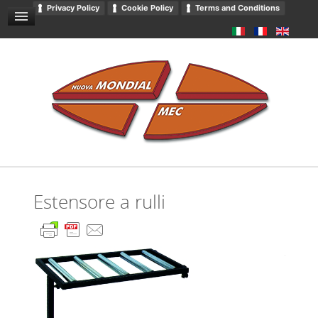
Privacy Policy
Cookie Policy
Terms and Conditions
Emballage
CONDITIONS GÉNÉRALES DE VENTE
NOUVELLES ET ÉVÉNEMENTS
CONTACTS
DOWNLOADS
CATALOGUE
Estensore a rulli