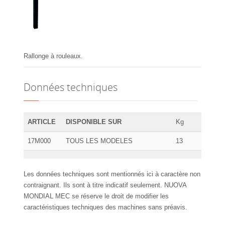
Rallonge à rouleaux.
Données techniques
ARTICLE
DISPONIBLE SUR
Kg
17M000
TOUS LES MODELES
13
Les données techniques sont mentionnés ici à caractère non
contraignant. Ils sont à titre indicatif seulement. NUOVA
MONDIAL MEC se réserve le droit de modifier les
caractéristiques techniques des machines sans préavis.