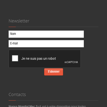
Newsletter
Contacts
Nuova Mondial Mec S.r.l.
est à votre disposition pour toutes