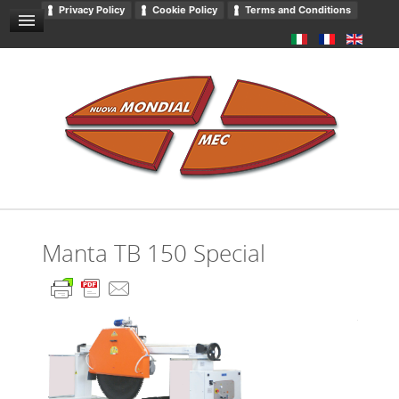
Privacy Policy
Cookie Policy
Terms and Conditions
Emballage
CONDITIONS GÉNÉRALES DE VENTE
NOUVELLES ET ÉVÉNEMENTS
CONTACTS
DOWNLOADS
CATALOGUE
Manta TB 150 Special